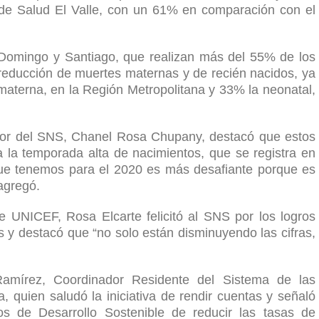
l de Salud El Valle, con un 61% en comparación con el
 Domingo y Santiago, que realizan más del 55% de los
 reducción de muertes maternas y de recién nacidos, ya
aterna, en la Región Metropolitana y 33% la neonatal,
ector del SNS, Chanel Rosa Chupany, destacó que estos
 la temporada alta de nacimientos, que se registra en
que tenemos para el 2020 es más desafiante porque es
agregó.
e UNICEF, Rosa Elcarte felicitó al SNS por los logros
s y destacó que “no solo están disminuyendo las cifras,
.
Ramírez, Coordinador Residente del Sistema de las
quien saludó la iniciativa de rendir cuentas y señaló
os de Desarrollo Sostenible de reducir las tasas de