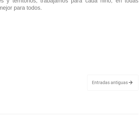
 y territorios, trabajamos para cada niño, en todas
mejor para todos.
Entradas antiguas