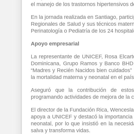
el manejo de los trastornos hipertensivos 
En la jornada realizada en Santiago, parti
Regionales de Salud y sus técnicos materno
Perinatología o Pediatría de los 24 hospital
Apoyo empresarial
La representante de UNICEF, Rosa Elcart
Dominicana, Grupo Ramos y Banco BHD Leó
“Madres y Recién Nacidos bien cuidados” p
la mortalidad materna y neonatal en el país
Aseguró que la contribución de esto
programando actividades de mejora de la cal
El director de la Fundación Rica, Wencesla
apoya a UNICEF y destacó la importancia d
neonatal, por lo que insistió en la nec
salva y transforma vidas.