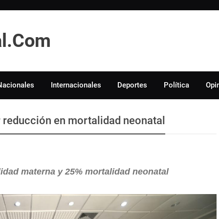
tal.Com
Nacionales
Internacionales
Deportes
Política
Opi
r reducción en mortalidad neonatal
idad materna y 25% mortalidad neonatal