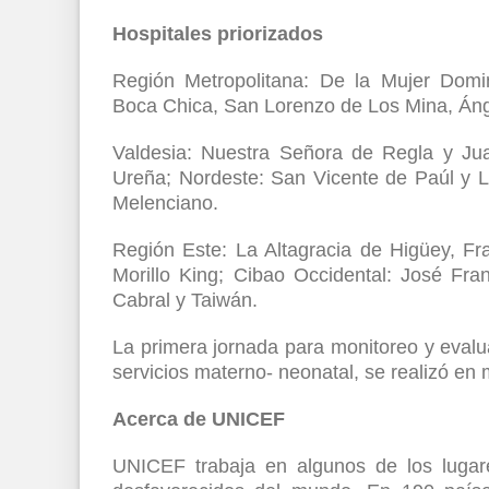
Hospitales priorizados
Región Metropolitana: De la Mujer Domi
Boca Chica, San Lorenzo de Los Mina, Ánge
Valdesia: Nuestra Señora de Regla y Jua
Ureña; Nordeste: San Vicente de Paúl y L
Melenciano.
Región Este: La Altagracia de Higüey, Fr
Morillo King; Cibao Occidental: José Fr
Cabral y Taiwán.
La primera jornada para monitoreo y evalua
servicios materno- neonatal, se realizó en
Acerca de UNICEF
UNICEF trabaja en algunos de los lugare