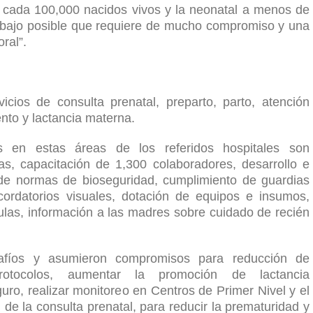
 cada 100,000 nacidos vivos y la neonatal a menos de
rabajo posible que requiere de mucho compromiso y una
ral”.
icios de consulta prenatal, preparto, parto, atención
nto y lactancia materna.
s en estas áreas de los referidos hospitales son
as, capacitación de 1,300 colaboradores, desarrollo e
 de normas de bioseguridad, cumplimiento de guardias
recordatorios visuales, dotación de equipos e insumos,
las, información a las madres sobre cuidado de recién
afíos y asumieron compromisos para reducción de
rotocolos, aumentar la promoción de lactancia
o, realizar monitoreo en Centros de Primer Nivel y el
 de la consulta prenatal, para reducir la prematuridad y