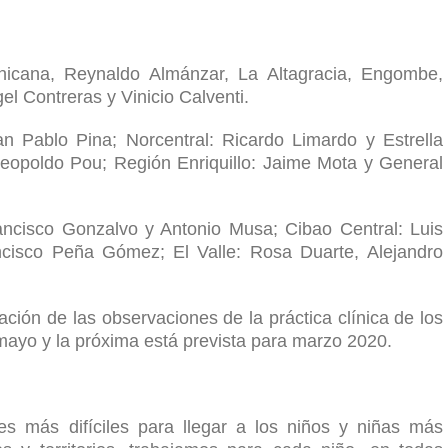
nicana, Reynaldo Almánzar, La Altagracia, Engombe,
l Contreras y Vinicio Calventi.
n Pablo Pina; Norcentral: Ricardo Limardo y Estrella
eopoldo Pou; Región Enriquillo: Jaime Mota y General
ancisco Gonzalvo y Antonio Musa; Cibao Central: Luis
ancisco Peña Gómez; El Valle: Rosa Duarte, Alejandro
ción de las observaciones de la práctica clínica de los
 mayo y la próxima está prevista para marzo 2020.
s más difíciles para llegar a los niños y niñas más