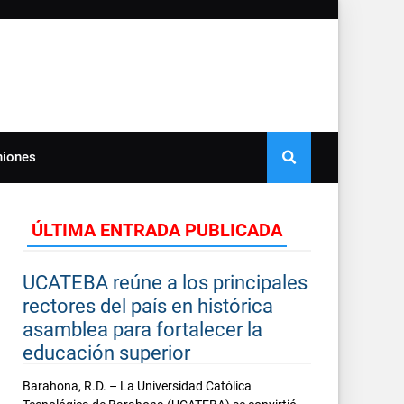
niones
ÚLTIMA ENTRADA PUBLICADA
UCATEBA reúne a los principales
rectores del país en histórica
asamblea para fortalecer la
educación superior
Barahona, R.D. – La Universidad Católica