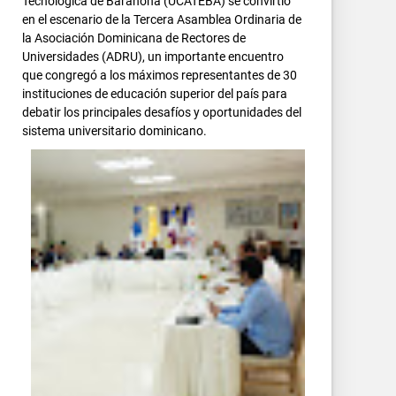
Tecnológica de Barahona (UCATEBA) se convirtió
en el escenario de la Tercera Asamblea Ordinaria de
la Asociación Dominicana de Rectores de
Universidades (ADRU), un importante encuentro
que congregó a los máximos representantes de 30
instituciones de educación superior del país para
debatir los principales desafíos y oportunidades del
sistema universitario dominicano.