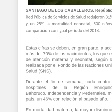
SANTIAGO DE LOS CABALLEROS, República
Red Pública de Servicios de Salud redujeron 31
y un 25% la mortalidad neonatal, 500 niño
comparación con igual período del 2018.
Estas cifras se deben, en gran parte, a ac
más del 70% de los nacimientos, los que ex
de atención materna y neonatal, según lo
realizada por el Fondo de las Naciones Uni
Salud (SNS).
Durante el fin de semana, cada centro
hospitales de la Región Enriquil
Bahoruco, Independencia y Pedernales, mo
país, un 46% con relación al pasado año.
En mortalidad materna, la mayor disminuc