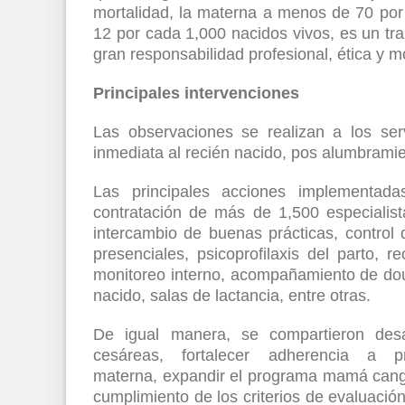
mortalidad, la materna a menos de 70 por
12 por cada 1,000 nacidos vivos, es un t
gran responsabilidad profesional, ética y mo
Principales intervenciones
Las observaciones se realizan a los serv
inmediata al recién nacido, pos alumbramie
Las principales acciones implementada
contratación de más de 1,500 especialist
intercambio de buenas prácticas, control
presenciales, psicoprofilaxis del parto, 
monitoreo interno, acompañamiento de dou
nacido, salas de lactancia, entre otras.
De igual manera, se compartieron des
cesáreas, fortalecer adherencia a p
materna, expandir el programa mamá cangur
cumplimiento de los criterios de evaluación