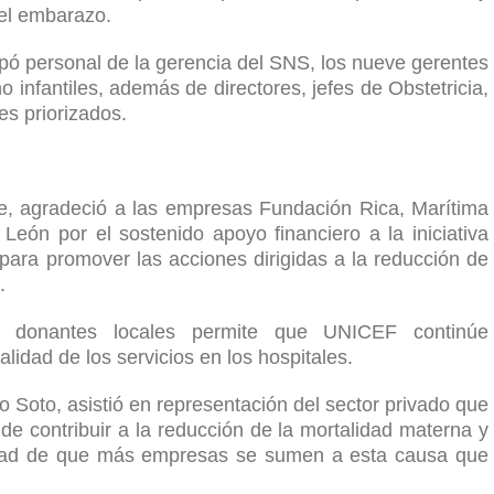
del embarazo.
cipó personal de la gerencia del SNS, los nueve gerentes
 infantiles, además de directores, jefes de Obstetricia,
es priorizados.
e, agradeció a las empresas Fundación Rica, Marítima
n por el sostenido apoyo financiero a la iniciativa
ara promover las acciones dirigidas a la reducción de
.
s donantes locales permite que UNICEF continúe
idad de los servicios en los hospitales.
o Soto, asistió en representación del sector privado que
e contribuir a la reducción de la mortalidad materna y
esidad de que más empresas se sumen a esta causa que