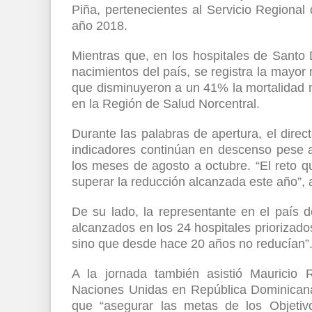
Piña, pertenecientes al Servicio Regiona
año 2018.
Mientras que, en los hospitales de Santo
nacimientos del país, se registra la mayor
que disminuyeron a un 41% la mortalidad m
en la Región de Salud Norcentral.
Durante las palabras de apertura, el dir
indicadores continúan en descenso pese a
los meses de agosto a octubre. “El reto 
superar la reducción alcanzada este año”, 
De su lado, la representante en el país d
alcanzados en los 24 hospitales priorizado
sino que desde hace 20 años no reducían”
A la jornada también asistió Mauricio 
Naciones Unidas en República Dominicana, 
que “asegurar las metas de los Objetiv