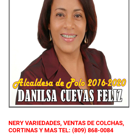
NERY VARIEDADES, VENTAS DE COLCHAS,
CORTINAS Y MAS TEL: (809) 868-0084