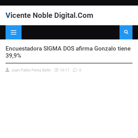
Vicente Noble Digital.Com
Encuestadora SIGMA DOS afirma Gonzalo tiene
39,9%
Juan Pablo Perez Bello
10:17
0