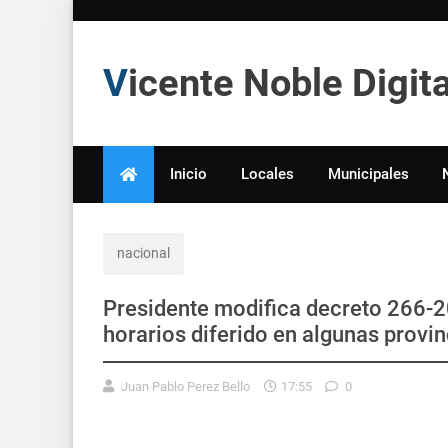
Vicente Noble Digi
Inicio
Locales
Municipales
nacional
Presidente modifica decreto 266-2
horarios diferido en algunas provin
Juan Pablo Perez Bello
17:55
0