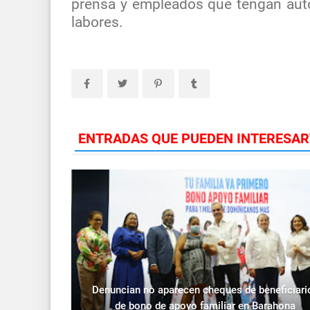
prensa y empleados que tengan autor
labores.
ENTRADAS QUE PUEDEN INTERESAR
Denuncian no aparecen cheques de beneficiari
de bono de apoyo familiar en Barahona