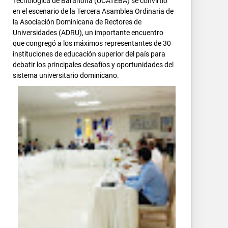
Tecnológica de Barahona (UCATEBA) se convirtió
en el escenario de la Tercera Asamblea Ordinaria de
la Asociación Dominicana de Rectores de
Universidades (ADRU), un importante encuentro
que congregó a los máximos representantes de 30
instituciones de educación superior del país para
debatir los principales desafíos y oportunidades del
sistema universitario dominicano.