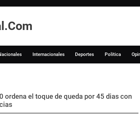
tal.Com
Nacionales
Internacionales
Deportes
Política
Opi
0 ordena el toque de queda por 45 dias con
cias