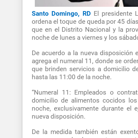
Santo Domingo, RD
El presidente 
ordena el toque de queda por 45 días,
que en el Distrito Nacional y la pro
noche de lunes a viernes y los sábado
De acuerdo a la nueva disposición el
agrega el numeral 11, donde se orde
que brinden servicios a domicilio d
hasta las 11:00 de la noche.
“Numeral 11: Empleados o contrati
domicilio de alimentos cocidos los
noche, exclusivamente durante el ej
nueva disposición.
De la medida también están exento