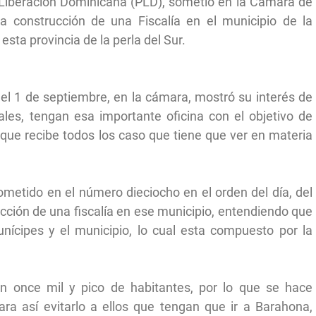
a Liberación Dominicana (PLD), sometió en la Cámara de
la construcción de una Fiscalía en el municipio de la
sta provincia de la perla del Sur.
del 1 de septiembre, en la cámara, mostró su interés de
ales, tengan esa importante oficina con el objetivo de
que recibe todos los caso que tiene que ver en materia
sometido en el número dieciocho en el orden del día, del
ucción de una fiscalía en ese municipio, entendiendo que
nícipes y el municipio, lo cual esta compuesto por la
.
n once mil y pico de habitantes, por lo que se hace
ara así evitarlo a ellos que tengan que ir a Barahona,