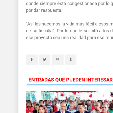
donde siempre está congestionada por lo g
por dar respuesta.
"Así les hacemos la vida más fácil a esos 
de su fiscalía". Por lo que le solicitó a l
ese proyecto sea una realidad para ese munic
ENTRADAS QUE PUEDEN INTERESAR