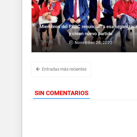
Miembros del PRSC renuncian a esa organizac
y crean nuevo partido
November 28, 2022
Entradas más recientes
SIN COMENTARIOS