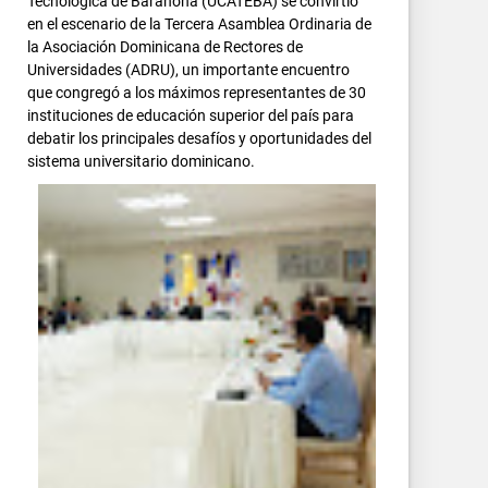
Tecnológica de Barahona (UCATEBA) se convirtió
en el escenario de la Tercera Asamblea Ordinaria de
la Asociación Dominicana de Rectores de
Universidades (ADRU), un importante encuentro
que congregó a los máximos representantes de 30
instituciones de educación superior del país para
debatir los principales desafíos y oportunidades del
sistema universitario dominicano.