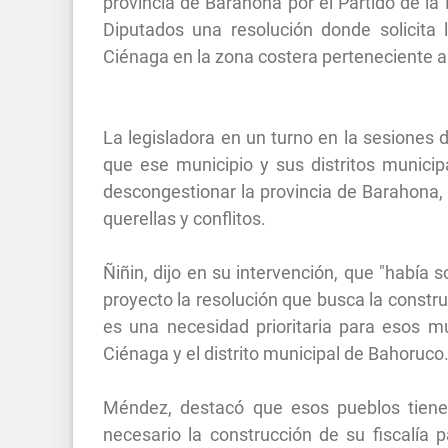
provincia de Barahona por el Partido de l
Diputados una resolución donde solicita 
Ciénaga en la zona costera perteneciente a e
La legisladora en un turno en la sesiones 
que ese municipio y sus distritos municip
descongestionar la provincia de Barahona, 
querellas y conflitos.
Ñiñin, dijo en su intervención, que "había 
proyecto la resolución que busca la constr
es una necesidad prioritaria para esos mu
Ciénaga y el distrito municipal de Bahoruco
Méndez, destacó que esos pueblos tiene
necesario la construcción de su fiscalía p