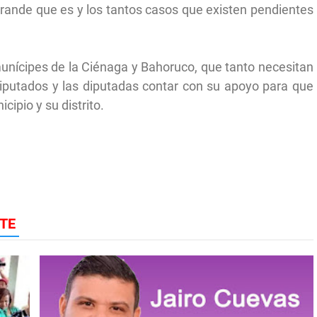
rande que es y los tantos casos que existen pendientes
munícipes de la Ciénaga y Bahoruco, que tanto necesitan
os diputados y las diputadas contar con su apoyo para que
ipio y su distrito.
TE