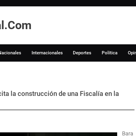
tal.Com
Nacionales
Internacionales
Deportes
Política
Opi
ta la construcción de una Fiscalía en la
Bara