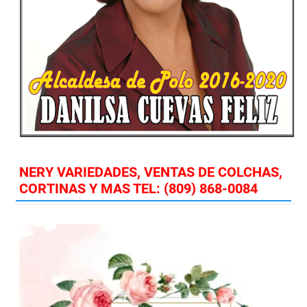
NERY VARIEDADES, VENTAS DE COLCHAS,
CORTINAS Y MAS TEL: (809) 868-0084