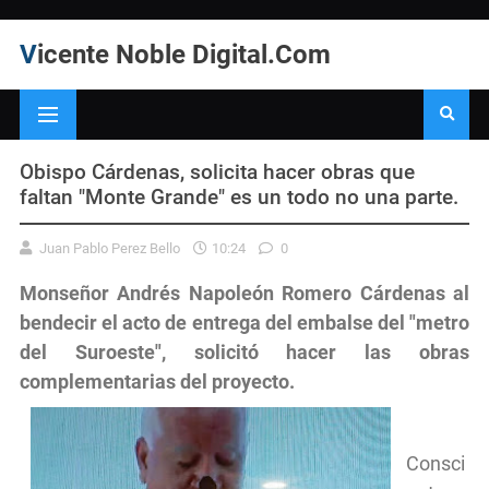
Vicente Noble Digital.Com
Obispo Cárdenas, solicita hacer obras que
faltan "Monte Grande" es un todo no una parte.
Juan Pablo Perez Bello
10:24
0
Monseñor Andrés Napoleón Romero Cárdenas al
bendecir el acto de entrega del embalse del "metro
del Suroeste", solicitó hacer las obras
complementarias del proyecto.
Consci