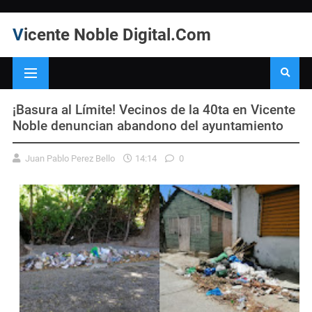
Vicente Noble Digital.Com
¡Basura al Límite! Vecinos de la 40ta en Vicente
Noble denuncian abandono del ayuntamiento
Juan Pablo Perez Bello
14:14
0