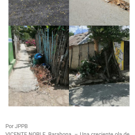
Por JPPB
VICENTE NOBLE, Barahona. – Una creciente ola de