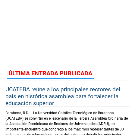
ÚLTIMA ENTRADA PUBLICADA
UCATEBA reúne a los principales rectores del
país en histórica asamblea para fortalecer la
educación superior
Barahona, R.D. – La Universidad Católica Tecnológica de Barahona
(UCATEBA) se convirtió en el escenario de la Tercera Asamblea Ordinaria de
la Asociación Dominicana de Rectores de Universidades (ADRU), un
importante encuentro que congregó a los máximos representantes de 30
instituciones de educación superior del país para debatir los principales